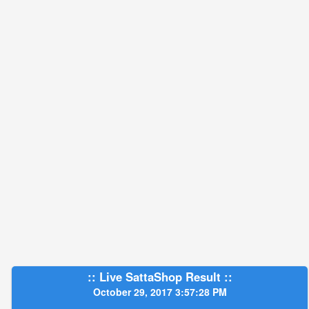
:: Live SattaShop Result ::
October 29, 2017 3:57:28 PM