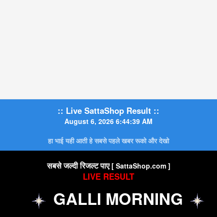
:: Live SattaShop Result ::
August 6, 2026 6:44:40 AM
हा भाई यही आती हे सबसे पहले खबर रूको और देखो
सबसे जल्दी रिजल्ट पाए
[ SattaShop.com ]
LIVE RESULT
GALLI MORNING