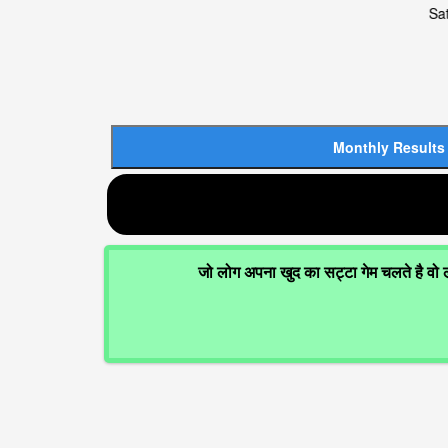
Satta king,
जो लोग अपना खुद का सट्टा गेम चलते है वो