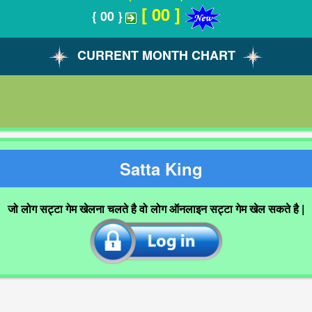
[ 00 ]
{ 00 }
CURRENT MONTH CHART
Satta King
जो लोग सट्टा गेम खेलना चलते है वो लोग ऑनलाइन सट्टा गेम खेल सकते है |