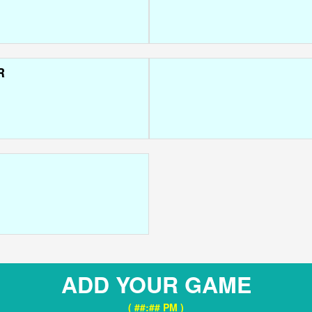
R
ADD YOUR GAME
( ##:## PM )