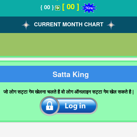
[ 00 ]
{ 00 }
CURRENT MONTH CHART
Satta King
जो लोग सट्टा गेम खेलना चलते है वो लोग ऑनलाइन सट्टा गेम खेल सकते है |