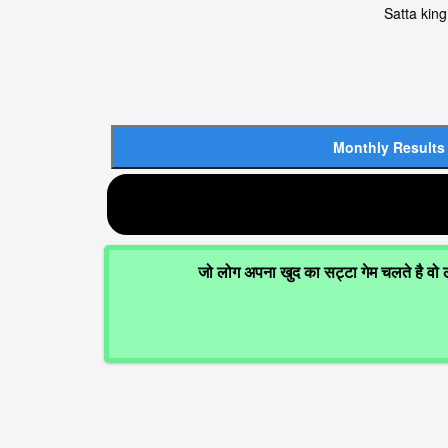
Satta king, Sattak
जो लोग अपना खुद का सट्टा गेम चलते है वो