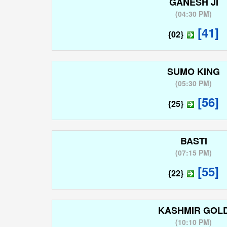
GANESH JI
(
04:30 PM
)
[41]
{02}
SUMO KING
(
05:30 PM
)
[56]
{25}
BASTI
(
07:15 PM
)
[55]
{22}
KASHMIR GOL
(
10:10 PM
)