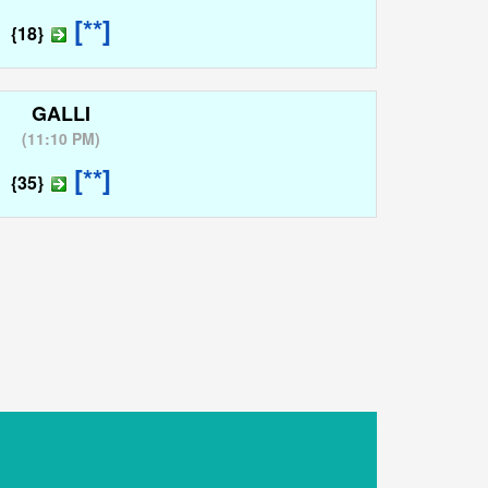
[**]
{18}
GALLI
(
11:10 PM
)
[**]
{35}