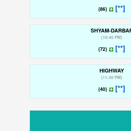
[**]
{86}
SHYAM-DARBA
(
10:40 PM
)
[**]
{72}
HIGHWAY
(
11:30 PM
)
[**]
{40}