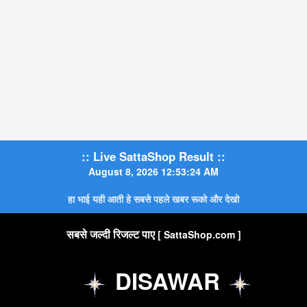
:: Live SattaShop Result ::
August 8, 2026 12:53:25 AM
हा भाई यही आती हे सबसे पहले खबर रूको और देखो
सबसे जल्दी रिजल्ट पाए
[ SattaShop.com ]
LIVE RESULT
DISAWAR