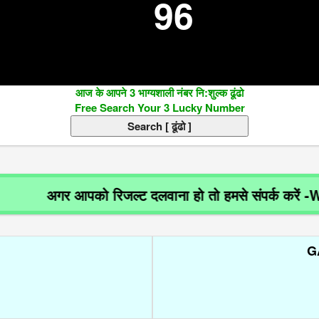
96
आज के आपने 3 भाग्यशाली नंबर नि:शुल्क ढूंढो
Free Search Your 3 Lucky Number
अगर आपको रिजल्ट दलवाना हो तो हमसे संपर्क करें -Wh
G