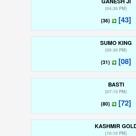
GANESH JI
(
04:30 PM
)
[43]
{36}
SUMO KING
(
05:30 PM
)
[08]
{31}
BASTI
(
07:15 PM
)
[72]
{80}
KASHMIR GOL
(
10:10 PM
)