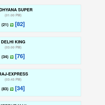
DHYANA SUPER
(
01:00 PM
)
[82]
{21}
DELHI KING
(
03:00 PM
)
[76]
{34}
RAJ-EXPRESS
(
03:45 PM
)
[34]
{83}