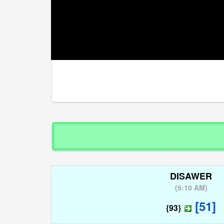
अगर आ
DISAWER
(
5:10 AM
)
[51]
{93}