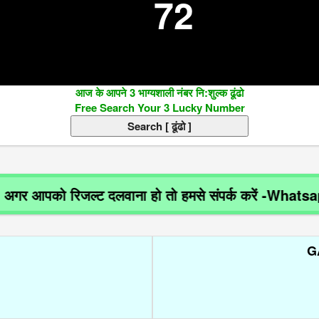
72
आज के आपने 3 भाग्यशाली नंबर नि:शुल्क ढूंढो
Free Search Your 3 Lucky Number
पको रिजल्ट दलवाना हो तो हमसे संपर्क करें -Whatsapp 
G