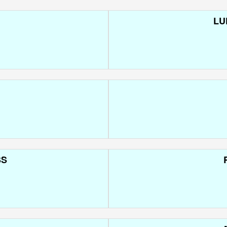
LU
SS