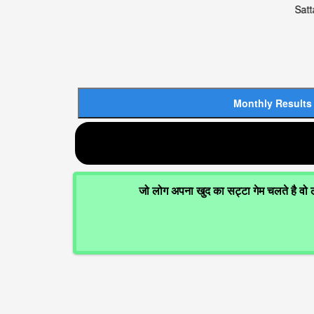
Satta king, 
जो लोग अपना खुद का सट्टा गेम चलते है वो