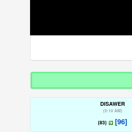
अगर 
DISAWER
(
5:10 AM
)
[96]
{83}