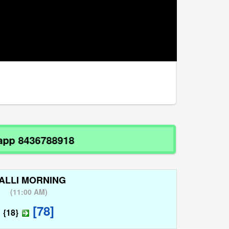
 8436788918
ALLI MORNING
(
11:00 AM
)
[78]
{18}