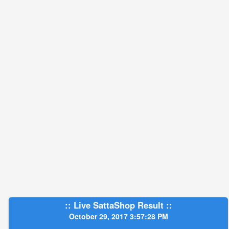
:: Live SattaShop Result ::
October 29, 2017 3:57:28 PM