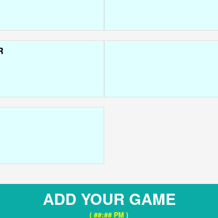
R
ADD YOUR GAME
( ##:## PM )