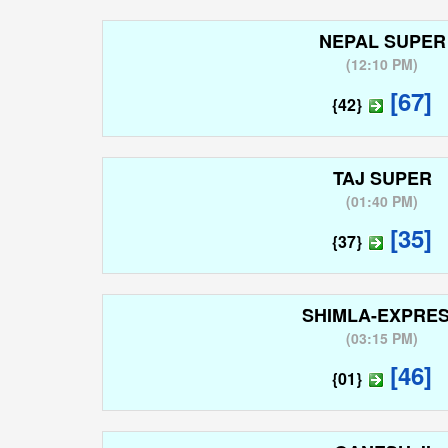
NEPAL SUPER
(
12:10 PM
)
[67]
{42}
TAJ SUPER
(
01:40 PM
)
[35]
{37}
SHIMLA-EXPRE
(
03:15 PM
)
[46]
{01}