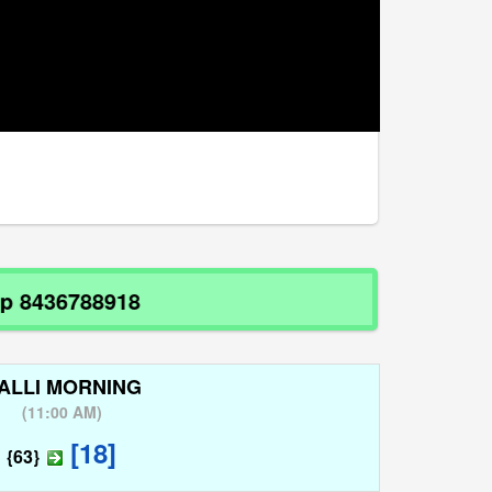
436788918
ALLI MORNING
(
11:00 AM
)
[18]
{63}