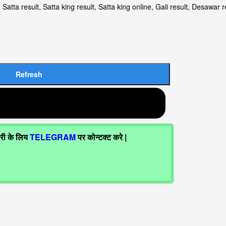
, Satta result, Satta king result, Satta king online, Gali result
ारी के लिय
TELEGRAM
पर कोन्टक्ट करे |