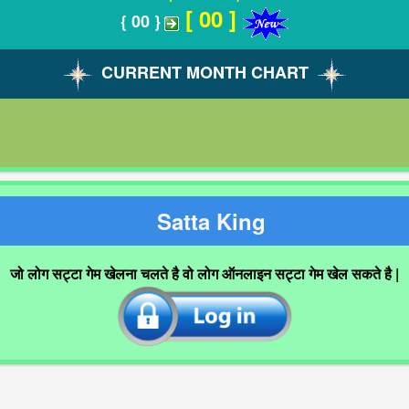
[ 00 ]
{ 00 }
CURRENT MONTH CHART
Satta King
जो लोग सट्टा गेम खेलना चलते है वो लोग ऑनलाइन सट्टा गेम खेल सकते है |