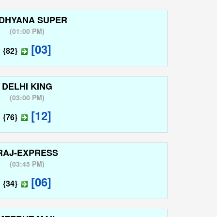
DHYANA SUPER
(
01:00 PM
)
[03]
{82}
DELHI KING
(
03:00 PM
)
[12]
{76}
RAJ-EXPRESS
(
03:45 PM
)
[06]
{34}