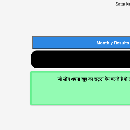
Satta king, Satt
जो लोग अपना खुद का सट्टा गेम चलते है वो