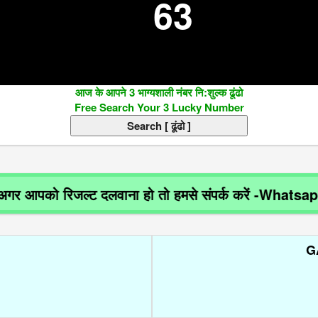
63
आज के आपने 3 भाग्यशाली नंबर नि:शुल्क ढूंढो
Free Search Your 3 Lucky Number
को रिजल्ट दलवाना हो तो हमसे संपर्क करें -Whatsapp 8
G