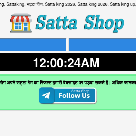
aking, सट्टा किंग, Satta king 2026, Satta king 2026, Satta king up
12:00:25AM
 लोग अपने सट्टा गेम का रिजल्ट हमारी वेबसाइट पर पड़वा सकते है | अधिक जानक