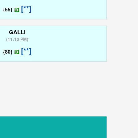
[**]
{55}
GALLI
(
11:10 PM
)
[**]
{80}