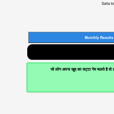
Satta king, Satt
जो लोग अपना खुद का सट्टा गेम चलते है वो