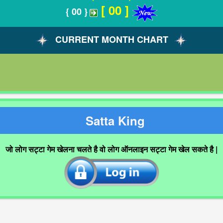
[ 00 ]
{ 00 }
CURRENT MONTH CHART
Satta King
जो लोग सट्टा गेम खेलना चलते है वो लोग ऑनलाइन सट्टा गेम खेल सकते है |