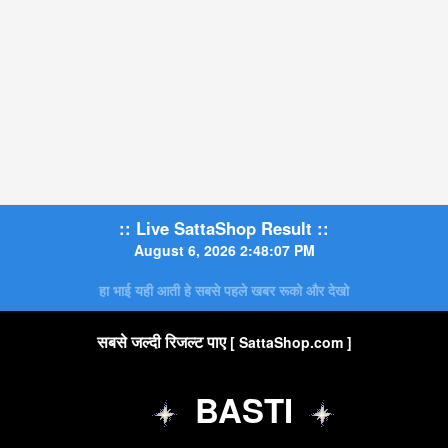
:: Live SattaShop Result ::
August 6, 2026 2:48:08 PM
हा भाई यही आती हे सबसे पहले खबर रूको और देखो
सबसे जल्दी रिजल्ट पाए
[ SattaShop.com ]
BASTI