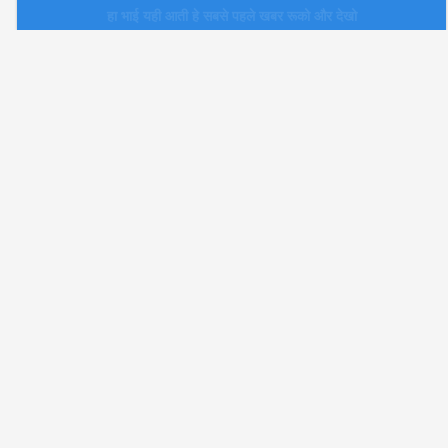
हा भाई यही आती हे सबसे पहले खबर रूको और देखो
सबसे जल्दी रिजल्ट पाए
[ SattaShop.com ]
DISAWAR
51
आज के आपने 3 भाग्यशाली नंबर नि:शुल्क ढूंढो
Free Search Your 3 Lucky Number
ल्ट दलवाना हो तो हमसे संपर्क करें -Whatsapp 8436788