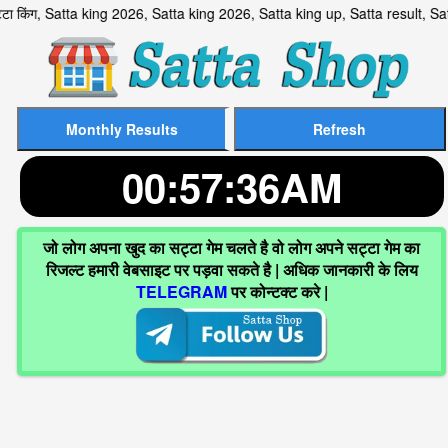
ंग, Satta king 2026, Satta king 2026, Satta king up, Satta result
00:57:37AM
जो लोग अपना खुद का सट्टा गेम चलते है वो लोग अपने सट्टा गेम का
रिजल्ट हमारी वेबसाइट पर पड़वा सकते है | अधिक जानकारी के लिय
TELEGRAM
पर कोन्टक्ट करे |