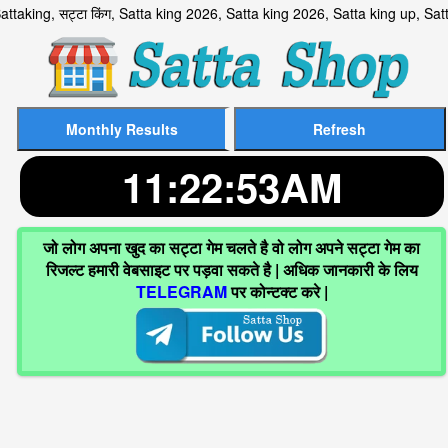
g, सट्टा किंग, Satta king 2026, Satta king 2026, Satta king up, Sa
11:22:54AM
जो लोग अपना खुद का सट्टा गेम चलते है वो लोग अपने सट्टा गेम का
रिजल्ट हमारी वेबसाइट पर पड़वा सकते है | अधिक जानकारी के लिय
TELEGRAM
पर कोन्टक्ट करे |