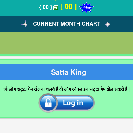
[ 00 ]
{ 00 }
CURRENT MONTH CHART
Satta King
जो लोग सट्टा गेम खेलना चलते है वो लोग ऑनलाइन सट्टा गेम खेल सकते है |