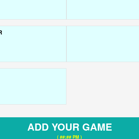
R
ADD YOUR GAME
( ##:## PM )