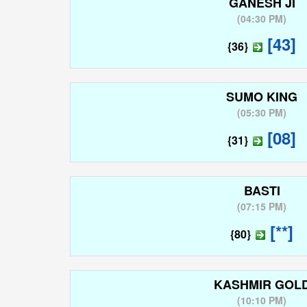
GANESH JI
(
04:30 PM
)
[43]
{36}
SUMO KING
(
05:30 PM
)
[08]
{31}
BASTI
(
07:15 PM
)
[**]
{80}
KASHMIR GOL
(
10:10 PM
)