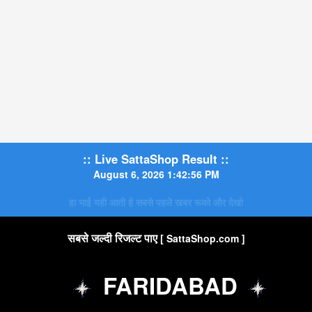
:: Live SattaShop Result ::
August 6, 2026 1:42:57 PM
हा भाई यही आती हे सबसे पहले खबर रूको और देखो
सबसे जल्दी रिजल्ट पाए
[ SattaShop.com ]
FARIDABAD