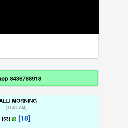
 8436788918
ALLI MORNING
(
11:00 AM
)
[18]
{63}