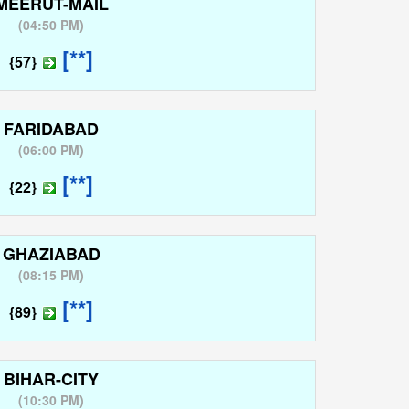
MEERUT-MAIL
(
04:50 PM
)
[**]
{57}
FARIDABAD
(
06:00 PM
)
[**]
{22}
GHAZIABAD
(
08:15 PM
)
[**]
{89}
BIHAR-CITY
(
10:30 PM
)