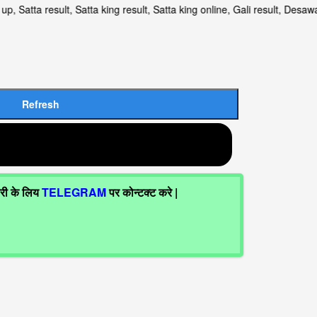
g up, Satta result, Satta king result, Satta king online, Gali res
ारी के लिय
TELEGRAM
पर कोन्टक्ट करे |