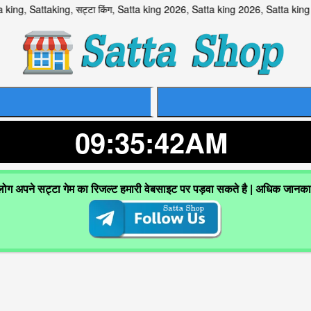
Sattaking, सट्टा किंग, Satta king 2026, Satta king 2026, Satta kin
09:35:42AM
 लोग अपने सट्टा गेम का रिजल्ट हमारी वेबसाइट पर पड़वा सकते है | अधिक जानक