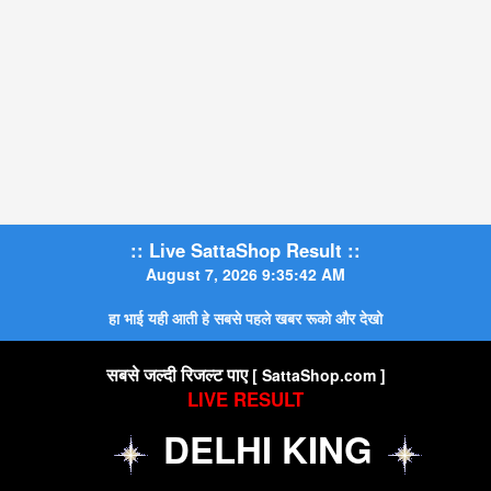
:: Live SattaShop Result ::
August 7, 2026 9:35:42 AM
हा भाई यही आती हे सबसे पहले खबर रूको और देखो
सबसे जल्दी रिजल्ट पाए
[ SattaShop.com ]
LIVE RESULT
DELHI KING