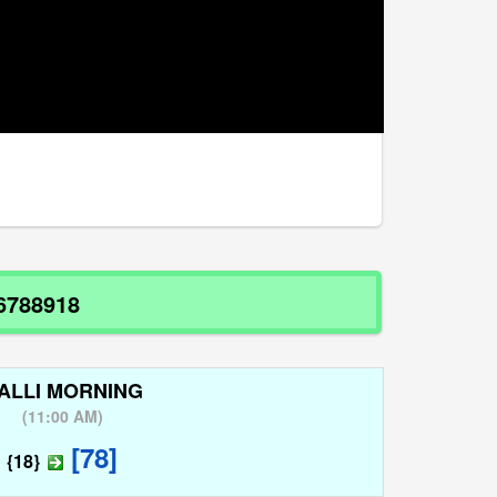
918
ALLI MORNING
(
11:00 AM
)
[78]
{18}