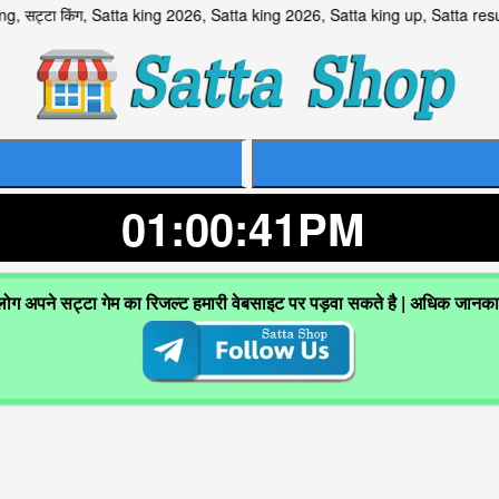
्टा किंग, Satta king 2026, Satta king 2026, Satta king up, Satta r
01:00:42PM
 लोग अपने सट्टा गेम का रिजल्ट हमारी वेबसाइट पर पड़वा सकते है | अधिक जानक