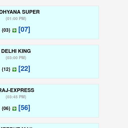
DHYANA SUPER
(
01:00 PM
)
[07]
{03}
DELHI KING
(
03:00 PM
)
[22]
{12}
RAJ-EXPRESS
(
03:45 PM
)
[56]
{06}