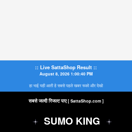
:: Live SattaShop Result ::
August 8, 2026 1:00:41 PM
हा भाई यही आती हे सबसे पहले खबर रूको और देखो
सबसे जल्दी रिजल्ट पाए
[ SattaShop.com ]
LIVE RESULT
SUMO KING