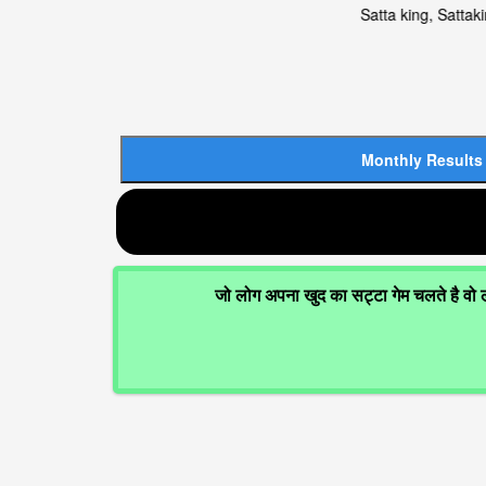
Satta king, Sattaking, सट
जो लोग अपना खुद का सट्टा गेम चलते है वो