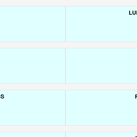
LU
SS