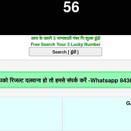
56
आज के आपने 3 भाग्यशाली नंबर नि:शुल्क ढूंढो
Free Search Your 3 Lucky Number
ल्ट दलवाना हो तो हमसे संपर्क करें -Whatsapp 8436788
G