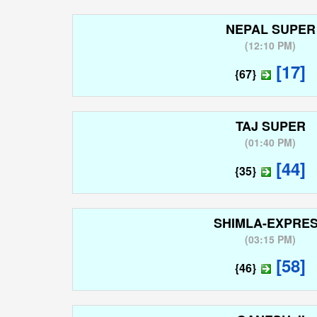
NEPAL SUPER
(
12:10 PM
)
[17]
{67}
TAJ SUPER
(
01:40 PM
)
[44]
{35}
SHIMLA-EXPRE
(
03:15 PM
)
[58]
{46}