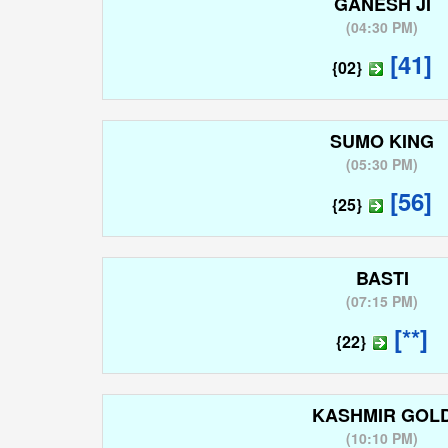
GANESH JI
(
04:30 PM
)
[41]
{02}
SUMO KING
(
05:30 PM
)
[56]
{25}
BASTI
(
07:15 PM
)
[**]
{22}
KASHMIR GOL
(
10:10 PM
)