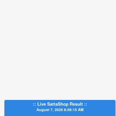
:: Live SattaShop Result ::
August 7, 2026 8:09:16 AM