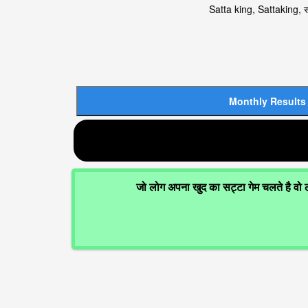
Satta king, Sattaking, सट्टा क
जो लोग अपना खुद का सट्टा गेम चलते है वो