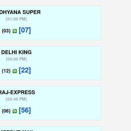
DHYANA SUPER
(
01:00 PM
)
[07]
{03}
DELHI KING
(
03:00 PM
)
[22]
{12}
RAJ-EXPRESS
(
03:45 PM
)
[56]
{06}