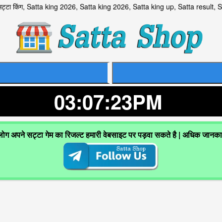
िंग, Satta king 2026, Satta king 2026, Satta king up, Satta resul
03:07:24PM
 लोग अपने सट्टा गेम का रिजल्ट हमारी वेबसाइट पर पड़वा सकते है | अधिक जानक