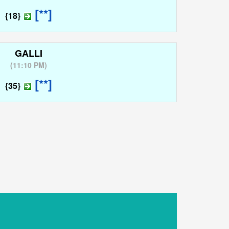
[**]
{18}
GALLI
(
11:10 PM
)
[**]
{35}