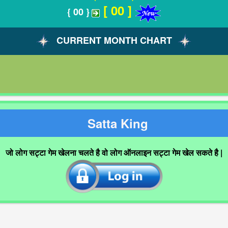
[ 00 ]
{ 00 }
CURRENT MONTH CHART
Satta King
जो लोग सट्टा गेम खेलना चलते है वो लोग ऑनलाइन सट्टा गेम खेल सकते है |