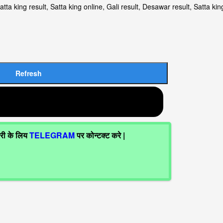
t, Satta king result, Satta king online, Gali result, Desawar resu
ारी के लिय
TELEGRAM
पर कोन्टक्ट करे |