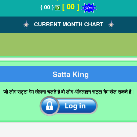
[ 00 ]
{ 00 }
CURRENT MONTH CHART
Satta King
जो लोग सट्टा गेम खेलना चलते है वो लोग ऑनलाइन सट्टा गेम खेल सकते है |