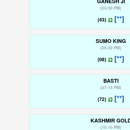
GANESH JI
(
04:30 PM
)
[**]
{43}
SUMO KING
(
05:30 PM
)
[**]
{08}
BASTI
(
07:15 PM
)
[**]
{72}
KASHMIR GOL
(
10:10 PM
)