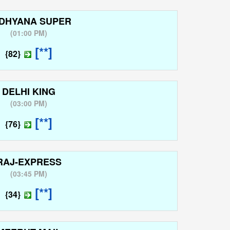
DHYANA SUPER
(
01:00 PM
)
[**]
{82}
DELHI KING
(
03:00 PM
)
[**]
{76}
RAJ-EXPRESS
(
03:45 PM
)
[**]
{34}