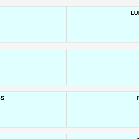
LU
SS