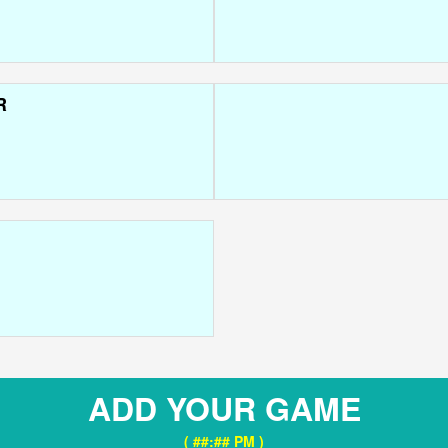
R
ADD YOUR GAME
( ##:## PM )