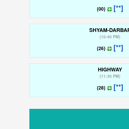
[**]
{00}
SHYAM-DARBA
(
10:40 PM
)
[**]
{26}
HIGHWAY
(
11:30 PM
)
[**]
{28}