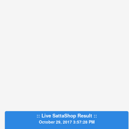
:: Live SattaShop Result ::
October 29, 2017 3:57:28 PM