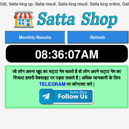
026, Satta king up, Satta result, Satta king result, Satta king on
08:36:08AM
जो लोग अपना खुद का सट्टा गेम चलते है वो लोग अपने सट्टा गेम का
रिजल्ट हमारी वेबसाइट पर पड़वा सकते है | अधिक जानकारी के लिय
TELEGRAM
पर कोन्टक्ट करे |