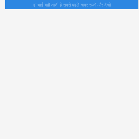
हा भाई यही आती हे सबसे पहले खबर रूको और देखो
सबसे जल्दी रिजल्ट पाए
[ SattaShop.com ]
LIVE RESULT
TAJ SUPER
44
आज के आपने 3 भाग्यशाली नंबर नि:शुल्क ढूंढो
Free Search Your 3 Lucky Number
संपर्क करें -Whatsapp 8436788918