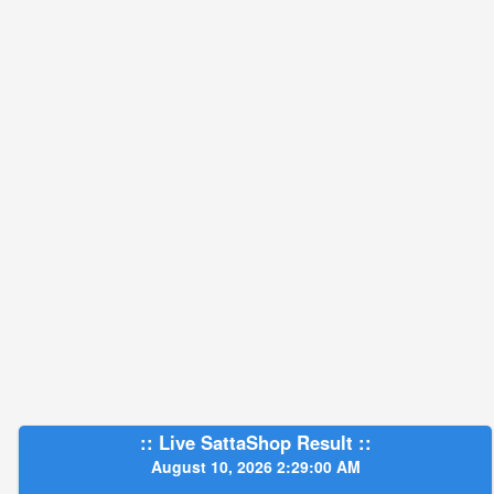
:: Live SattaShop Result ::
August 10, 2026 2:29:01 AM