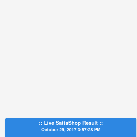
:: Live SattaShop Result ::
October 29, 2017 3:57:28 PM