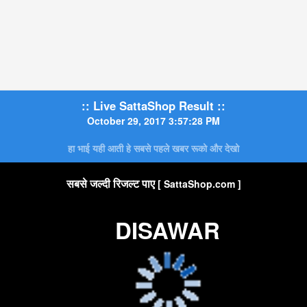
:: Live SattaShop Result ::
October 29, 2017 3:57:28 PM
हा भाई यही आती हे सबसे पहले खबर रूको और देखो
सबसे जल्दी रिजल्ट पाए
[ SattaShop.com ]
LIVE RESULT
DISAWAR