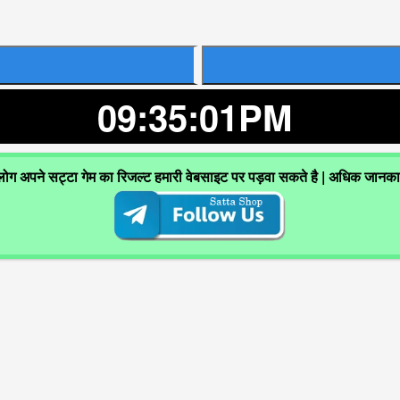
09:35:02PM
 लोग अपने सट्टा गेम का रिजल्ट हमारी वेबसाइट पर पड़वा सकते है | अधिक जानक