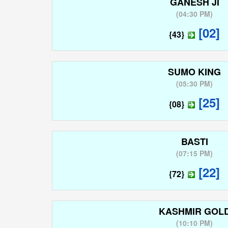
GANESH JI
(
04:30 PM
)
[02]
{43}
SUMO KING
(
05:30 PM
)
[25]
{08}
BASTI
(
07:15 PM
)
[22]
{72}
KASHMIR GOL
(
10:10 PM
)