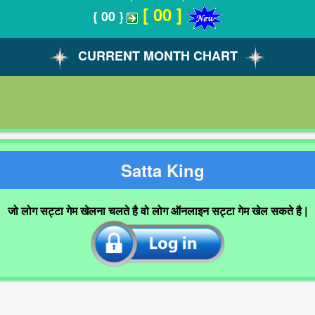
[ 00 ]
{ 00 }
CURRENT MONTH CHART
Satta King
जो लोग सट्टा गेम खेलना चलते है वो लोग ऑनलाइन सट्टा गेम खेल सकते है |