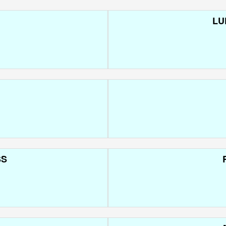
LU
SS