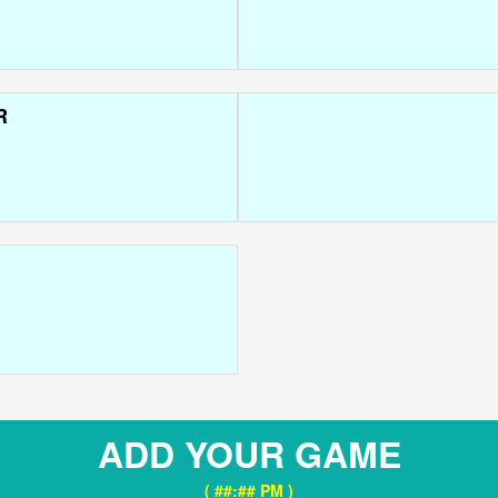
R
ADD YOUR GAME
( ##:## PM )