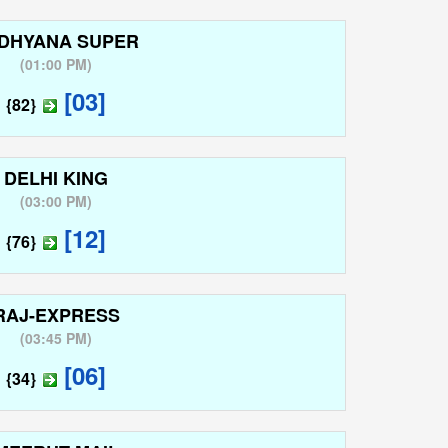
DHYANA SUPER
(
01:00 PM
)
[03]
{82}
DELHI KING
(
03:00 PM
)
[12]
{76}
RAJ-EXPRESS
(
03:45 PM
)
[06]
{34}