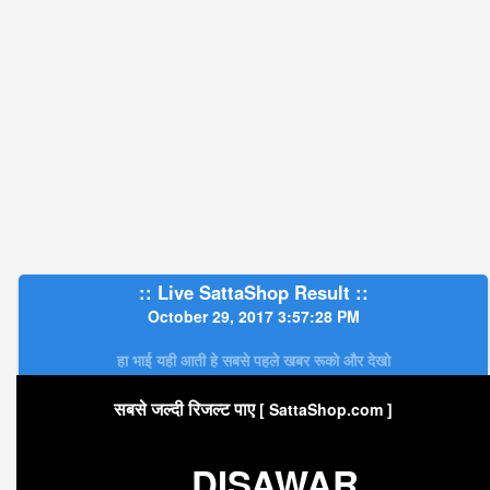
:: Live SattaShop Result ::
October 29, 2017 3:57:28 PM
हा भाई यही आती हे सबसे पहले खबर रूको और देखो
सबसे जल्दी रिजल्ट पाए
[ SattaShop.com ]
DISAWAR