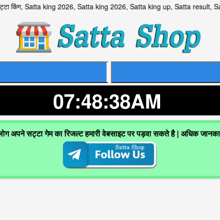
ंग, Satta king 2026, Satta king 2026, Satta king up, Satta result
07:48:39AM
 लोग अपने सट्टा गेम का रिजल्ट हमारी वेबसाइट पर पड़वा सकते है | अधिक जानक