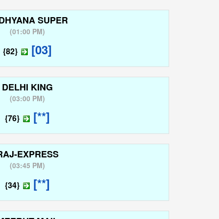
DHYANA SUPER
(
01:00 PM
)
[03]
{82}
DELHI KING
(
03:00 PM
)
[**]
{76}
RAJ-EXPRESS
(
03:45 PM
)
[**]
{34}