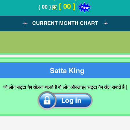
[ 00 ]
{ 00 }
CURRENT MONTH CHART
Satta King
जो लोग सट्टा गेम खेलना चलते है वो लोग ऑनलाइन सट्टा गेम खेल सकते है |